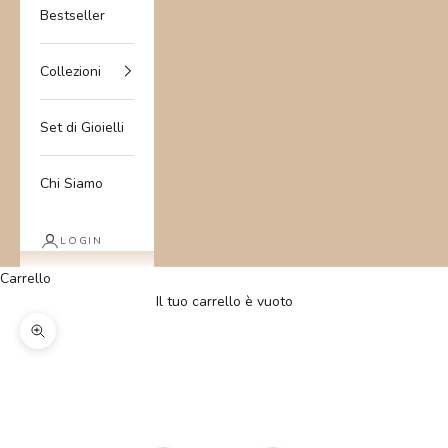
Bestseller
Collezioni
Set di Gioielli
Chi Siamo
LOGIN
Carrello
Il tuo carrello è vuoto
Ingrandisci immagine